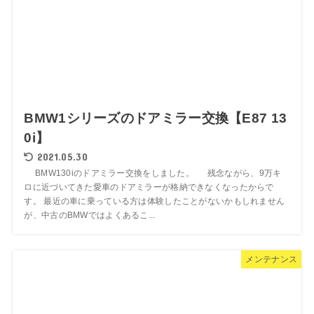
BMW1シリーズのドアミラー交換【E87 13
0i】
2021.05.30
BMW130iのドアミラー交換をしました。 残念ながら、9万キ
ロに近づいてきた愛車のドアミラーが格納できなくなったからで
す。 最近の車に乗っている方は体験したことがないかもしれません
が、中古のBMWではよくあるこ...
メンテナンス