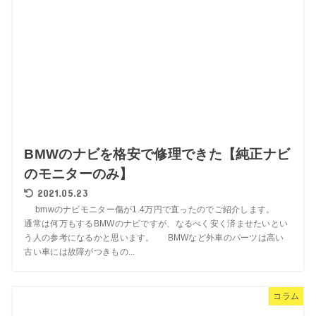
BMWのナビを格安で修理できた【純正ナビ
のモニターのみ】
2021.05.23
bmwのナビモニター傷が1.4万円で直ったのでご紹介します。
通常は何万もするBMWのナビですが、なるべく安く済ませたいとい
う人の参考になるかと思います。 BMWなど外車のパーツは高い
古い車には故障がつきもの...
コラム