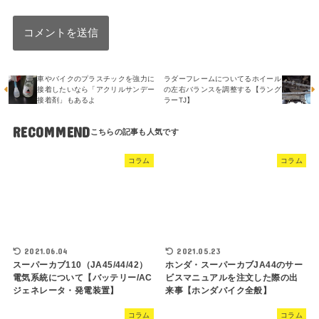
車やバイクのプラスチックを強力に
ラダーフレームについてるホイール
接着したいなら「アクリルサンデー
の左右バランスを調整する【ラング
接着剤」もあるよ
ラーTJ】
RECOMMEND
コラム
コラム
2021.06.04
2021.05.23
スーパーカブ110（JA45/44/42）
ホンダ・スーパーカブJA44のサー
電気系統について【バッテリー/AC
ビスマニュアルを注文した際の出
ジェネレータ・発電装置】
来事【ホンダバイク全般】
コラム
コラム