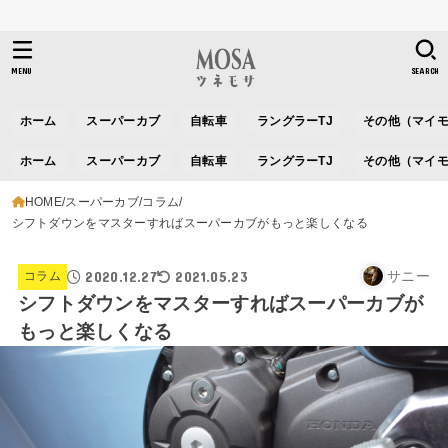
MENU
SEARCH
ホーム
スーパーカブ
自転車
ラングラーTJ
その他（マイ
ホーム
スーパーカブ
自転車
ラングラーTJ
その他（マイ
HOME
スーパーカブ
コラム
シフトダウンをマスターすればスーパーカブがもっと楽しくなる
2020.12.27
2021.05.23
サニー
コラム
シフトダウンをマスターすればスーパーカブが
もっと楽しくなる