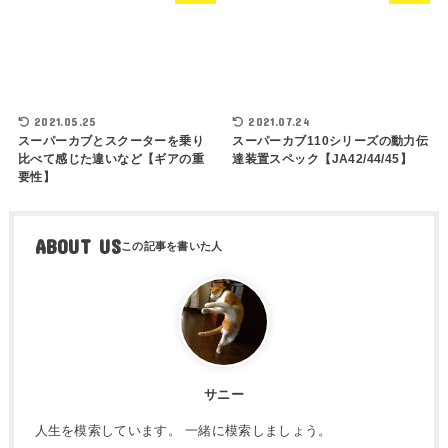
2021.05.25
2021.07.24
スーパーカブとスクーターを乗り
スーパーカブ110シリーズの動力伝
比べて感じた違いなど【ギアの重
達装置スペック【JA42/44/45】
要性】
ABOUT US
サニー
人生を模索しています。 一緒に模索しましょう。