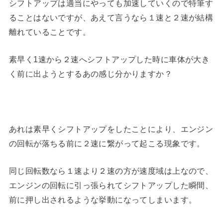
シフトアップは適当にやっても加速していくので特筆す
ることはないですが、あえて言うなら１速と２速が結構
離れていることです。
素早く1速から２速へシフトアップした時に車体が大き
く前に出ようとするあの感じ分かりますか？
あれは素早くシフトアップをしたことにより、エンジン
の回転が落ちる前に２速に繋がって起こる現象です。
同じ回転数なら１速より２速の方が速度域は上なので、
エンジンの回転に引っ張られてシフトアップした瞬間、
前に押し出されるような挙動になってしまいます。