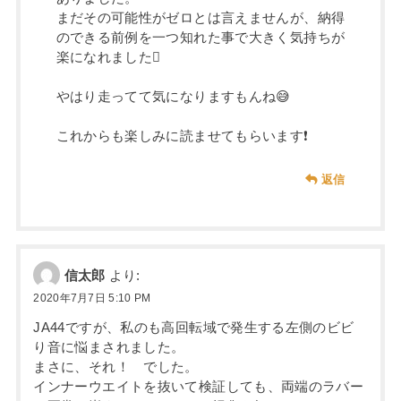
まだその可能性がゼロとは言えませんが、納得
のできる前例を一つ知れた事で大きく気持ちが
楽になれました
やはり走ってて気になりますもんね😅
これからも楽しみに読ませてもらいます❗
返信
信太郎
より:
2020年7月7日 5:10 PM
JA44ですが、私のも高回転域で発生する左側のビビ
り音に悩まされました。
まさに、それ！ でした。
インナーウエイトを抜いて検証しても、両端のラバー