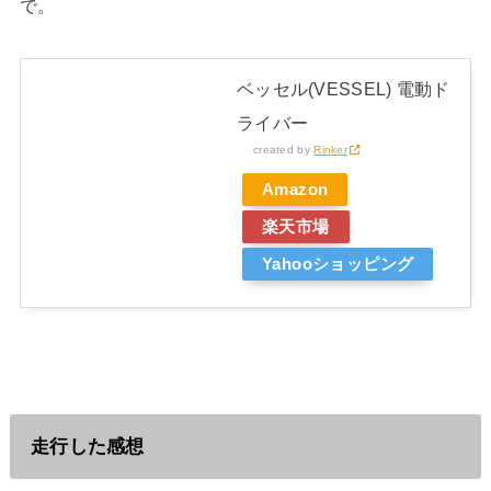
で。
ベッセル(VESSEL) 電動ド
ライバー
created by
Rinker
Amazon
楽天市場
Yahooショッピング
走行した感想