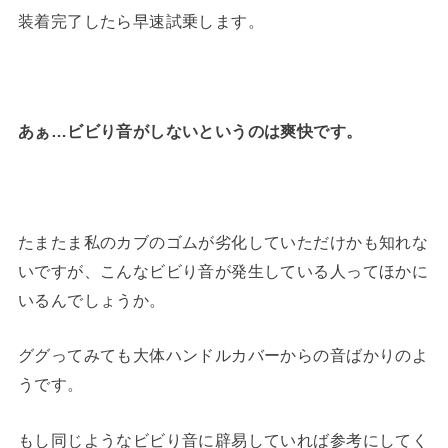
装着完了したら早速試乗します。
あぁ…ビビり音がしないというのは爽快です。
たまたま私のカブのゴムが劣化していただけかも知れな
いですが、こんなビビり音が発生している人ってほかに
いるんでしょうか。
ググってみても大体ハンドルカバーからの音ばかりのよ
うです。
もし同じようなビビり音に辟易していれば参考にしてく