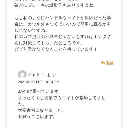
確かにブレーキの謎動作もありますよね。
もし私のようにハンドルウェイトが原因だった場
合は、カウル外さなくていいので簡単に直るかも
しれないですね。
私のカブだけの不具合じゃないとすればホンダさ
んに対策してもらいたところです。
ビビり音がなくなることを祈っています！
返信
ｔａｋｉ
より:
2021年9月11日 10:14 AM
JA44に乗っています
まったく同じ現象でウエイトが接触してまし
た。
大変参考になりました。
有難うございます。