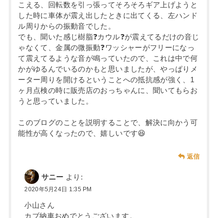
こえる、回転数を引っ張ってそろそろギア上げようと
した時に車体が震え出したときに出てくる、左ハンド
ル周りからの振動音でした。
でも、聞いた感じ樹脂❓カウル❓が震えてるだけの音じ
ゃなくて、金属の微振動❓ワッシャーがフリーになっ
て震えてるような音が鳴っていたので、これは中で何
かがゆるんでいるのかもと思いましたが、やっぱりメ
ーター周りを開けるということへの抵抗感が強く、1
ヶ月点検の時に販売店のおっちゃんに、聞いてもらお
うと思っていました。
このブログのことを説明することで、解決に向かう可
能性が高くなったので、嬉しいです😆
返信
サニー
より:
2020年5月24日 1:35 PM
小山さん
カブ納車おめでとうございます。