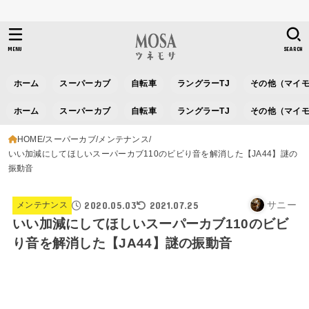
MENU
SEARCH
ホーム
スーパーカブ
自転車
ラングラーTJ
その他（マイ
ホーム
スーパーカブ
自転車
ラングラーTJ
その他（マイ
HOME
スーパーカブ
メンテナンス
いい加減にしてほしいスーパーカブ110のビビり音を解消した【JA44】謎の
振動音
2020.05.03
2021.07.25
サニー
メンテナンス
いい加減にしてほしいスーパーカブ110のビビ
り音を解消した【JA44】謎の振動音