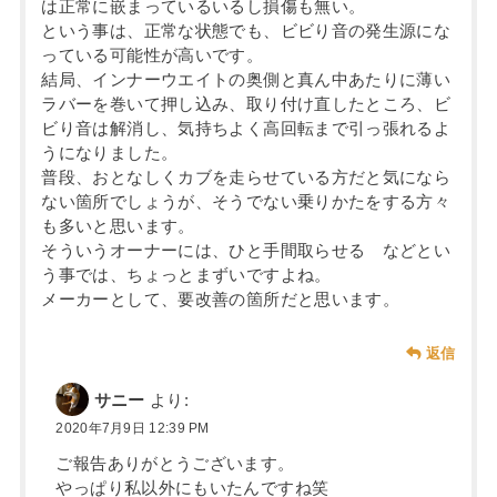
は正常に嵌まっているいるし損傷も無い。
という事は、正常な状態でも、ビビり音の発生源にな
っている可能性が高いです。
結局、インナーウエイトの奥側と真ん中あたりに薄い
ラバーを巻いて押し込み、取り付け直したところ、ビ
ビり音は解消し、気持ちよく高回転まで引っ張れるよ
うになりました。
普段、おとなしくカブを走らせている方だと気になら
ない箇所でしょうが、そうでない乗りかたをする方々
も多いと思います。
そういうオーナーには、ひと手間取らせる などとい
う事では、ちょっとまずいですよね。
メーカーとして、要改善の箇所だと思います。
返信
サニー
より:
2020年7月9日 12:39 PM
ご報告ありがとうございます。
やっぱり私以外にもいたんですね笑