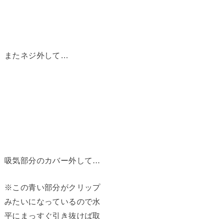
またネジ外して…
吸気部分のカバー外して…
※この青い部分がクリップ
みたいになっているので水
平にまっすぐ引き抜けば取