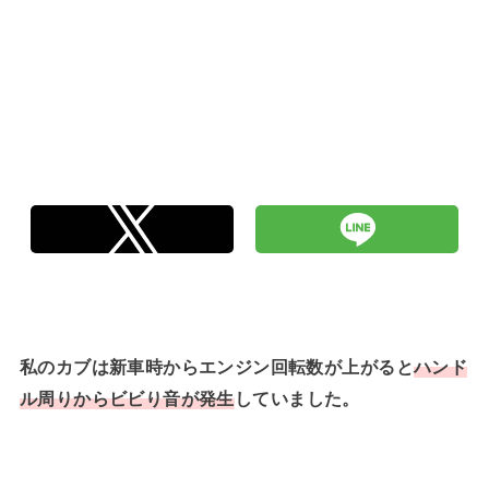
私のカブは新車時からエンジン回転数が上がると
ハンド
ル周りからビビり音が発生
していました。