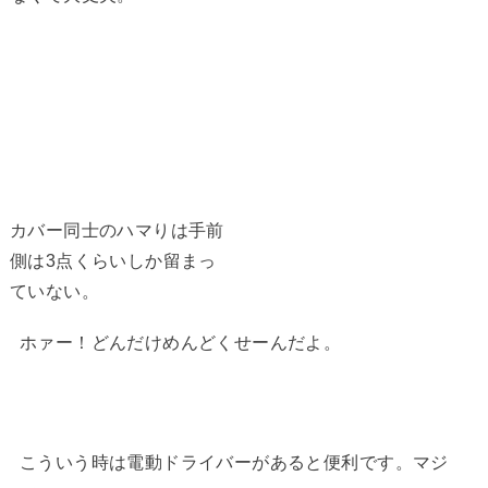
カバー同士のハマりは手前
側は3点くらいしか留まっ
ていない。
ホァー！どんだけめんどくせーんだよ。
こういう時は電動ドライバーがあると便利です。マジ