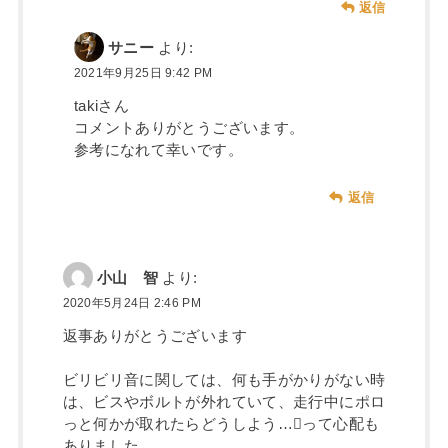
返信
サニー
より:
2021年9月25日 9:42 PM
takiさん
コメントありがとうございます。
参考になれて幸いです。
返信
小山 智
より:
2020年5月24日 2:46 PM
返事ありがとうございます
ビリビリ音に関しては、何も手がかりがない時
は、ビスやボルトが外れていて、走行中にポロ
っと何かが取れたらどうしよう…って心配も
ありました。