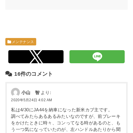
メンテナンス
16件のコメント
小山 智
より:
2020年5月24日 4:02 AM
私は4/30にJA44を納車になった新米カブ主です。
調べてみたらあるあるみたいなのですが、前ブレーキ
をかけたときに時々、コンってなる時があるのと、も
う一つ気になっていたのが、左ハンドルあたりから聞