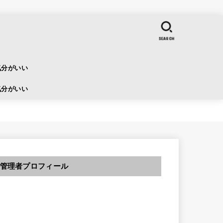
SEARCH
気分がいい
気分がいい
管理者プロフィール