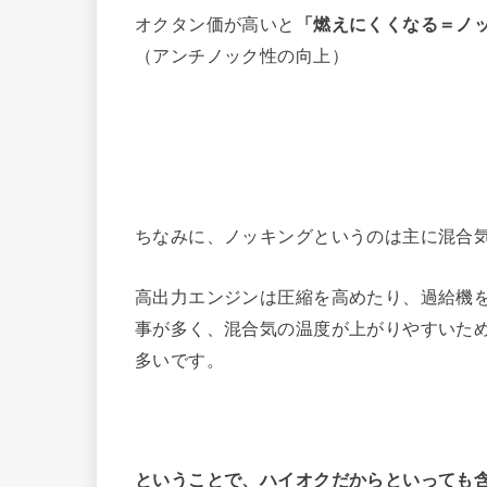
オクタン価が高いと
「燃えにくくなる＝ノ
（アンチノック性の向上）
ちなみに、ノッキングというのは主に混合
高出力エンジンは圧縮を高めたり、過給機
事が多く、混合気の温度が上がりやすいた
多いです。
ということで、ハイオクだからといっても