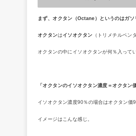
まず、オクタン（Octane）というのはガ
オクタン
は
イソオクタン
（トリメチルペン
オクタンの中にイソオクタンが何％入って
「オクタンのイソオクタン濃度＝オクタン
イソオクタン濃度90％の場合はオクタン価
イメージはこんな感じ。