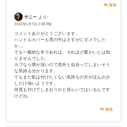
返信
サニー
より:
2022年1月7日 2:39 PM
コメントありがとうございます。
ハンドルカバーも雪の中はさすがにダメでした
か…
でも一般的な冬であれば、それほど暖かいとは知
りませんでした。
カブなら懐が深いので意外と似合ってしまいそう
な気持も分かります。
でもまだ私は付けたくない気持ちの方がほんの少
しだけ強いようです。
何度も付けてしまおうかと揺らいではいるんです
けどね。
返信