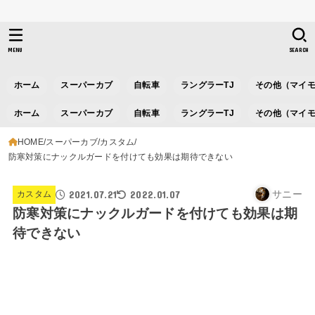
MENU
SEARCH
ホーム
スーパーカブ
自転車
ラングラーTJ
その他（マイ
ホーム
スーパーカブ
自転車
ラングラーTJ
その他（マイ
HOME
スーパーカブ
カスタム
防寒対策にナックルガードを付けても効果は期待できない
2021.07.21
2022.01.07
サニー
カスタム
防寒対策にナックルガードを付けても効果は期
待できない