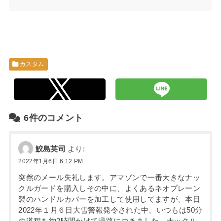
カスタム
6件のコメント
鮫島英司
より:
2022年1月6日 6:12 PM
突然のメール失礼します。アマゾンで一番大きなナッ
クルガードを購入しその中に、よくあるネオプレーン
製のハンドルカバーを加工して使用してますが、本日
2022年１月６日大雪警報発令された中、いつもは50分
の道程を約2時間かけて帰路につきました。ナックル