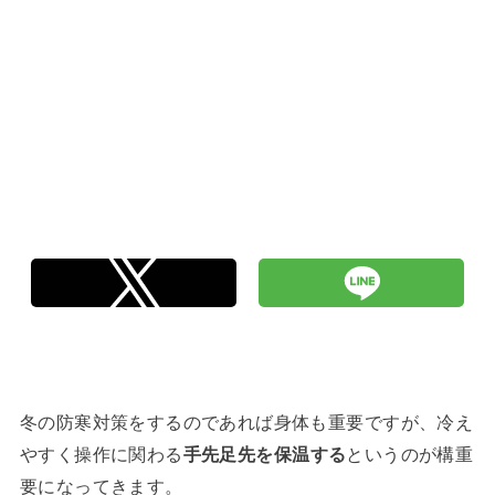
冬の防寒対策をするのであれば身体も重要ですが、冷え
やすく操作に関わる
手先足先を保温する
というのが構重
要になってきます。