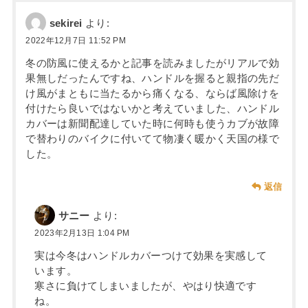
sekirei
より:
2022年12月7日 11:52 PM
冬の防風に使えるかと記事を読みましたがリアルで効
果無しだったんですね、ハンドルを握ると親指の先だ
け風がまともに当たるから痛くなる、ならば風除けを
付けたら良いではないかと考えていました、ハンドル
カバーは新聞配達していた時に何時も使うカブが故障
で替わりのバイクに付いてて物凄く暖かく天国の様で
した。
返信
サニー
より:
2023年2月13日 1:04 PM
実は今冬はハンドルカバーつけて効果を実感して
います。
寒さに負けてしまいましたが、やはり快適です
ね。