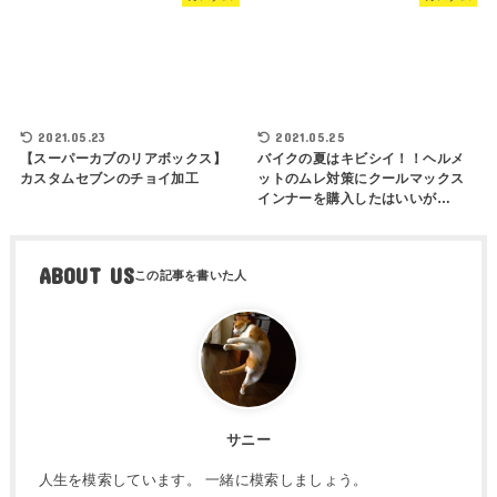
2021.05.23
2021.05.25
【スーパーカブのリアボックス】
バイクの夏はキビシイ！！ヘルメ
カスタムセブンのチョイ加工
ットのムレ対策にクールマックス
インナーを購入したはいいが…
ABOUT US
サニー
人生を模索しています。 一緒に模索しましょう。