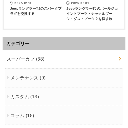
2025.12.13
2025.06.01
JeepラングラーTJのスパークプ
JeepラングラーTJのボールジョ
ラグを交換する
イントブーツ・ナックルブー
ツ・ダストブーツ？を探す旅
カテゴリー
スーパーカブ
(38)
メンテナンス
(9)
カスタム
(13)
コラム
(18)