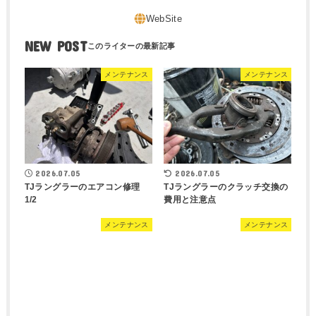
NEW POST
メンテナンス
メンテナンス
2026.07.05
2026.07.05
TJラングラーのエアコン修理
TJラングラーのクラッチ交換の
1/2
費用と注意点
メンテナンス
メンテナンス